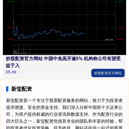
炒股配资官方网站 中国中免高开逾5% 机构称公司有望受
益于入
05-06
炒股配资官方网站
新玺配资
新玺配资是一个专注于股票配资服务的网站，致力于为投资者
提供便捷、安全的资金支持。我们深入分析中国前十大证券公
司，为用户提供权威的行业资讯和数据支持。作为配资行业的
四大巨头之一，新玺配资凭借其专业的团队和丰富的经验，帮
助投资者优化投资策略，提升收益。网站还提供一站式的股票