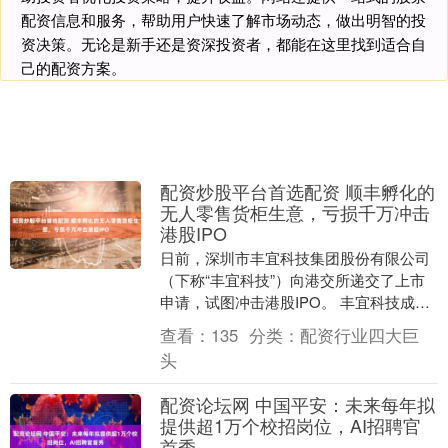
配资信息和服务，帮助用户快速了解市场动态，做出明智的投
资决策。无论是新手还是资深投资者，都能在这里找到适合自
己的配资方案。
配资炒股平台首选配资 顺丰孵化的
无人零售货柜生意，亏损千万冲击
港股IPO
日前，深圳市丰宜科技集团股份有限公司
（下称“丰宜科技”）向港交所递交了上市
申请，试图冲击港股IPO。 丰宜科技成立
于2017年，由顺丰集团孵化。根据弗若斯
查看：
135
分类：
配资行业四大巨
特沙利....
头
配资论坛网 中国平安：未来每年拟
提供超1万个校招岗位，AI招聘官
首秀