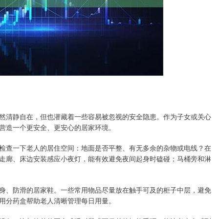
然清静自在，但也潜藏着一些容易被忽视的安全隐患。作为子女或关心
营造一个更安全、更安心的居家环境。
检查一下老人的居住空间：地面是否平整、有无多余的杂物或电线？在
走廊、床边安装感应小夜灯，能有效避免夜间起身时磕碰；马桶旁和淋
身、防滑的居家鞋。一些常用物品尽量放在触手可及的柜子中层，避免
用分药盒帮助老人清晰管理每日用量。