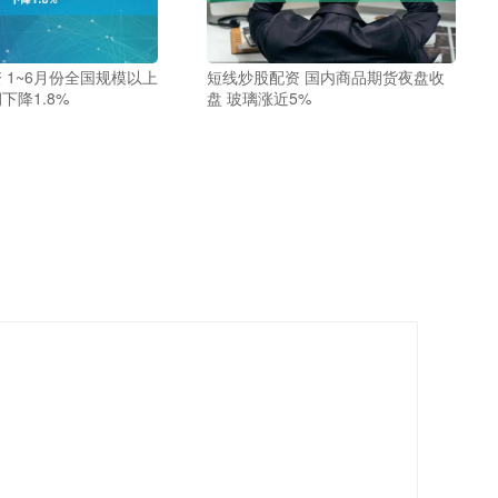
 1~6月份全国规模以上
短线炒股配资 国内商品期货夜盘收
下降1.8%
盘 玻璃涨近5%