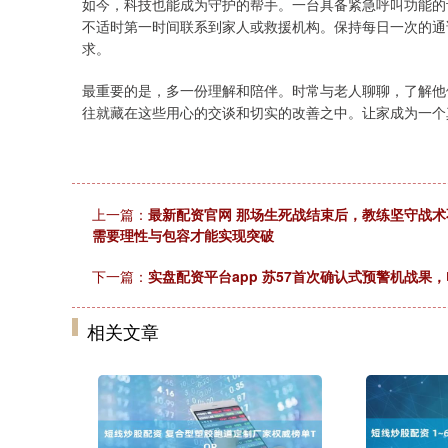
如今，科技也能成为守护的帮手。一台具备紧急呼叫功能的
不适时第一时间联系到家人或救援机构。保持每日一次的通
求。
最重要的是，多一份理解和陪伴。时常与老人聊聊，了解他
往就藏在这些用心的交谈和切实的改善之中。让家成为一个
上一篇：
最新配资官网 那场生死战结束后，教练坚守战
需要理性与包容才能实现突破
下一篇：
实盘配资平台app 苏57首次确认式预警机战
相关文章