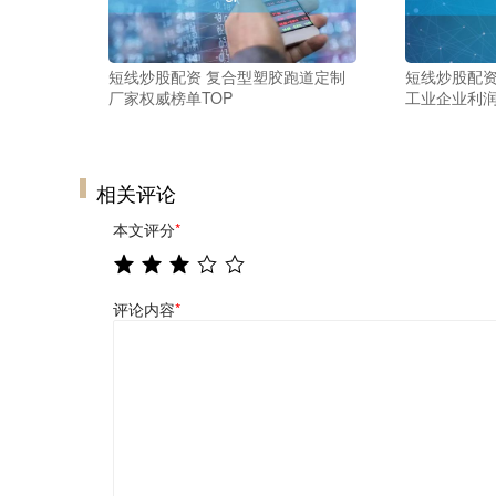
短线炒股配资 复合型塑胶跑道定制
短线炒股配资
厂家权威榜单TOP
工业企业利润
相关评论
本文评分
*
评论内容
*