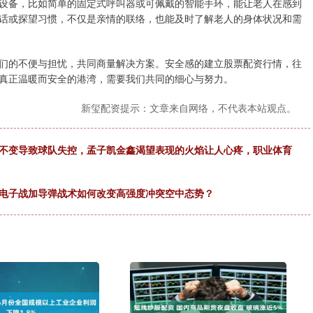
设备，比如简单的固定式呼叫器或可佩戴的智能手环，能让老人在感到
话或探望习惯，不仅是亲情的联络，也能及时了解老人的身体状况和需
们的不便与担忧，共同商量解决方案。安全感的建立股票配资行情，往
真正温暖而安全的港湾，需要我们共同的细心与努力。
新玺配资提示：文章来自网络，不代表本站观点。
术不变导致球队失控，孟子凯金鑫渴望表现的火焰让人心疼，职业体育
果，电子战加导弹战术如何改变高强度冲突空中态势？