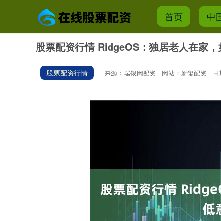
首页
中
股票配资行情 RidgeOS：独居老人在家
股票配资行情
来源：瑞银网配资
网站：新玺配资
日期