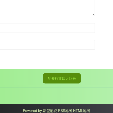
配资行业四大巨头
Powered by
新玺配资
RSS地图
HTML地图