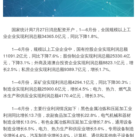
国家统计局7月27日消息配资开户，1—6月份，全国规模以上工
业企业实现利润总额34365.0亿元，同比下降1.8%。
1—6月份，规模以上工业企业中，国有控股企业实现利润总额
11091.2亿元，同比下降7.6%；股份制企业实现利润总额25330.4亿
元，下降3.1%；外商及港澳台投资企业实现利润总额8823.1亿元，增
长2.5%；私营企业实现利润总额9389.7亿元，增长1.7%。
1—6月份，采矿业实现利润总额4294.1亿元，同比下降30.3%；
制造业实现利润总额25900.6亿元，增长4.5%；电力、热力、燃气及
水生产和供应业实现利润总额4170.4亿元，增长3.3%。
1—6月份，主要行业利润情况如下：黑色金属冶炼和压延加工业
利润同比增长13.7倍，农副食品加工业增长22.8%，电气机械和器材
制造业增长13.0%，有色金属冶炼和压延加工业增长7.8%，通用设备
制造业增长6.5%，电力、热力生产和供应业增长5.6%，专用设备制造
业增长4.4%，汽车制造业增长3.6%，计算机、通信和其他电子设备制