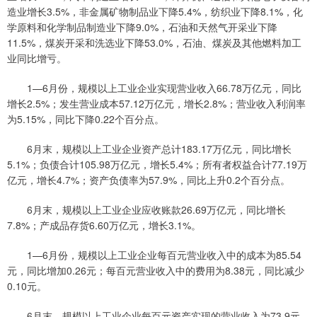
造业增长3.5%，非金属矿物制品业下降5.4%，纺织业下降8.1%，化
学原料和化学制品制造业下降9.0%，石油和天然气开采业下降
11.5%，煤炭开采和洗选业下降53.0%，石油、煤炭及其他燃料加工
业同比增亏。
1—6月份，规模以上工业企业实现营业收入66.78万亿元，同比
增长2.5%；发生营业成本57.12万亿元，增长2.8%；营业收入利润率
为5.15%，同比下降0.22个百分点。
6月末，规模以上工业企业资产总计183.17万亿元，同比增长
5.1%；负债合计105.98万亿元，增长5.4%；所有者权益合计77.19万
亿元，增长4.7%；资产负债率为57.9%，同比上升0.2个百分点。
6月末，规模以上工业企业应收账款26.69万亿元，同比增长
7.8%；产成品存货6.60万亿元，增长3.1%。
1—6月份，规模以上工业企业每百元营业收入中的成本为85.54
元，同比增加0.26元；每百元营业收入中的费用为8.38元，同比减少
0.10元。
6月末，规模以上工业企业每百元资产实现的营业收入为73.9元，