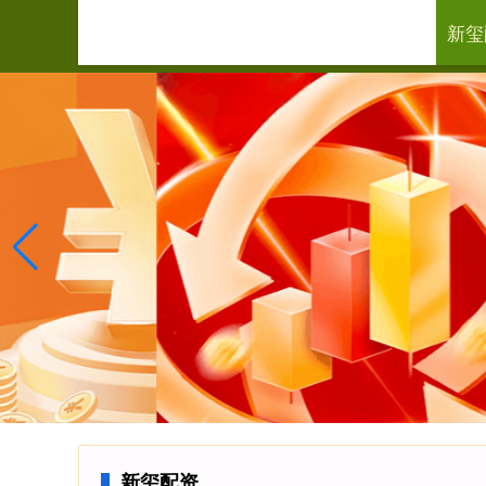
新玺
首页
中
新玺配资