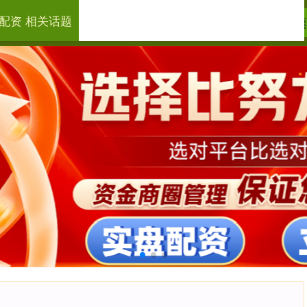
配资 相关话题
国前十大证券公司排名
配资行业四大巨头
股