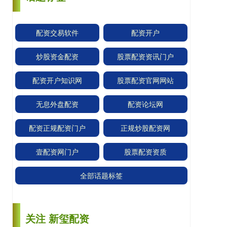
配资交易软件
配资开户
炒股资金配资
股票配资资讯门户
配资开户知识网
股票配资官网网站
无息外盘配资
配资论坛网
配资正规配资门户
正规炒股配资网
壹配资网门户
股票配资资质
全部话题标签
关注 新玺配资