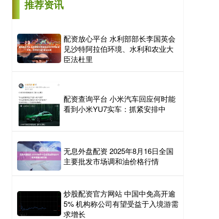
推荐资讯
配资放心平台 水利部部长李国英会
见沙特阿拉伯环境、水利和农业大
臣法杜里
配资查询平台 小米汽车回应何时能
看到小米YU7实车：抓紧安排中
无息外盘配资 2025年8月16日全国
主要批发市场调和油价格行情
炒股配资官方网站 中国中免高开逾
5% 机构称公司有望受益于入境游需
求增长