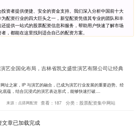
为投资者提供便捷、安全的资金支持。我们深入分析中国前十大
作为配资行业的四大巨头之一，新玺配资凭借其专业的团队和丰
站还提供一站式的股票配资信息和服务，帮助用户快速了解市场
资者，都能在这里找到适合自己的配资方案。
IP 演艺全国化布局，吉林省凯文盛世演艺有限公司让经典
网址之家，IP 与演艺的融合，已成为演艺行业发展的重要趋势。经
文化底蕴，结合沉浸式的演艺表达形式，能够快速打破....
查看：
187
分类：
股票配资集中网站
1
来源：点搭网配资
资文章已加载完成